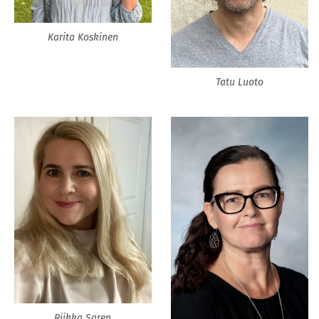
Karita Koskinen
Tatu Luoto
Riikka Saren