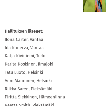
Hallituksen jäsenet:
Ilona Carter, Vantaa
Ida Kanerva, Vantaa
Katja Kiviniemi, Turku
Karita Koskinen, Ilmajoki
Tatu Luoto, Helsinki
Anni Manninen, Helsinki
Riikka Saren, Pieksämäki
Piritta Siekkinen, Hämeenlinna
Reetta Smith, Pieksämäki