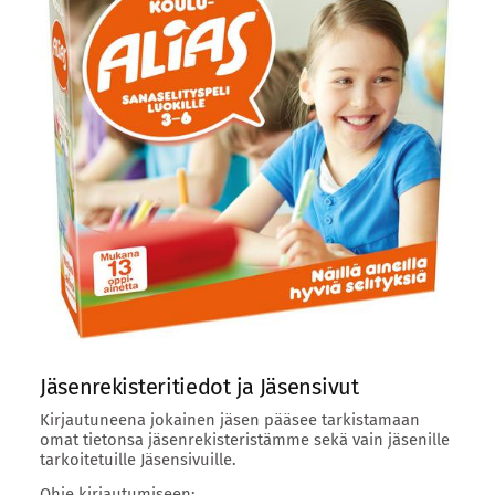
Jäsenrekisteritiedot ja Jäsensivut
Kirjautuneena jokainen jäsen pääsee tarkistamaan
omat tietonsa jäsenrekisteristämme sekä vain jäsenille
tarkoitetuille Jäsensivuille.
Ohje kirjautumiseen: