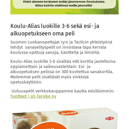
Koulu-Alias luokille 3-6 sekä esi- ja
alkuopetukseen oma peli
Suomen Luokanopettajat ry:n ja Tacticin yhteistyönä
tehdyt sanaselityspelit on innostava tapa kerrata
koulussa opittuja sanoja, käsitteitä ja ilmiöitä.
Koulu-Alias luokille 3-6 sisältää 400 korttia jaoteltuina
oppiaineittain ja vaikeusasteittain. Esi- ja
alkuopetuksen pelissä on 300 kuvitettua sanakorttia.
Molemmat pelit sisältävät myös vinkkejä
opetuskäyttöön.
Uutuuspelit verkkokauppamme kautta edullisimmin:
Tuotteet | LO-Tarvike oy