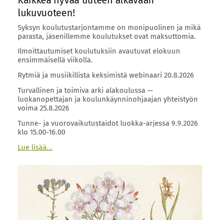
lukuvuoteen!
Syksyn koulutustarjontamme on monipuolinen ja mikä
parasta, jäsenillemme koulutukset ovat maksuttomia.
Ilmoittautumiset koulutuksiin avautuvat elokuun
ensimmäisellä viikolla.
Rytmiä ja musiikillista keksimistä webinaari 20.8.2026
Turvallinen ja toimiva arki alakoulussa —
luokanopettajan ja koulunkäynninohjaajan yhteistyön
voima 25.8.2026
Tunne- ja vuorovaikutustaidot luokka-arjessa 9.9.2026
klo 15.00-16.00
Lue lisää...