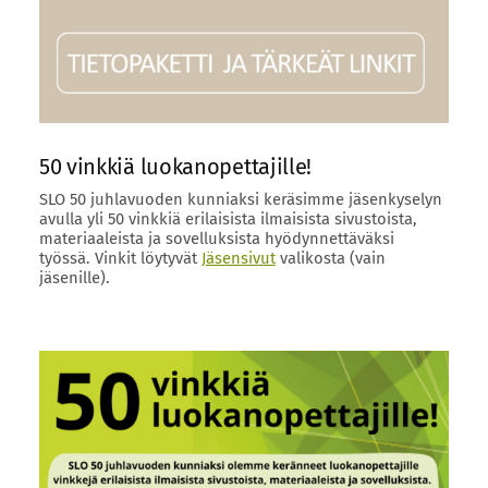
50 vinkkiä luokanopettajille!
SLO 50 juhlavuoden kunniaksi keräsimme jäsenkyselyn
avulla yli 50 vinkkiä erilaisista ilmaisista sivustoista,
materiaaleista ja sovelluksista hyödynnettäväksi
työssä. Vinkit löytyvät
Jäsensivut
valikosta (vain
jäsenille).